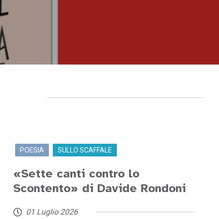
POESIA
SULLO SCAFFALE
«Sette canti contro lo
Scontento» di Davide Rondoni
01 Luglio 2026