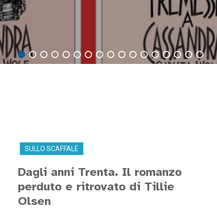
SULLO SCAFFALE
Dagli anni Trenta. Il romanzo
perduto e ritrovato di Tillie
Olsen