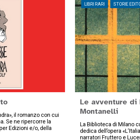
LIBRI RARI
STORIE EDIT
to
Le avventure di 
Montanelli
dra», il romanzo con cui
a. Se ne ripercorre la
La Biblioteca di Milano
per Edizioni e/o, della
dedica dell’opera «L’Itali
narratori Fruttero e Luce