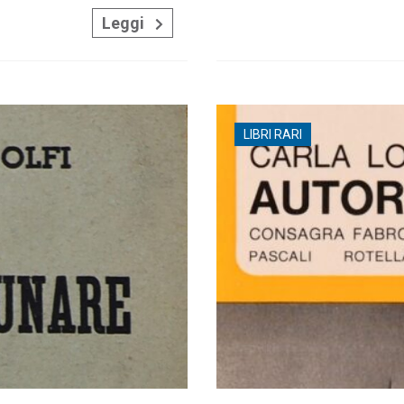
Leggi
LIBRI RARI