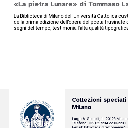
«La pietra Lunare» di Tommaso La
La Biblioteca di Milano dell’Università Cattolica c
della prima edizione dell’opera del poeta frusinate
segni del tempo, testimonia l’alta qualità tipografic
Collezioni speciali
Milano
Largo A. Gemelli, 1 - 20123 Milano
Telefono: +39 02.7234.2230-2231
E-mail
:
biblioteca.direzione-mi@un