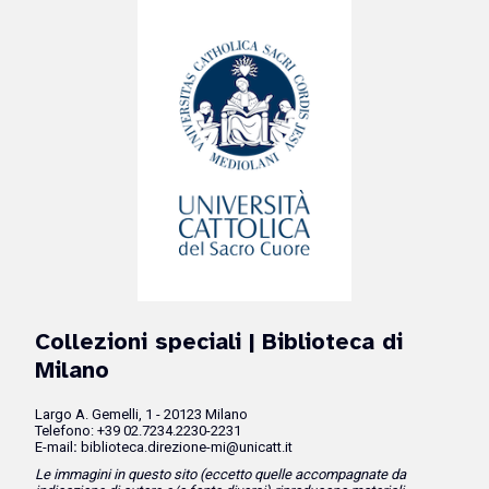
Collezioni speciali
| Biblioteca di
Milano
Largo A. Gemelli, 1 - 20123 Milano
Telefono: +39 02.7234.2230-2231
E-mail
:
biblioteca.direzione-mi@unicatt.it
Le immagini in questo sito (eccetto quelle accompagnate da