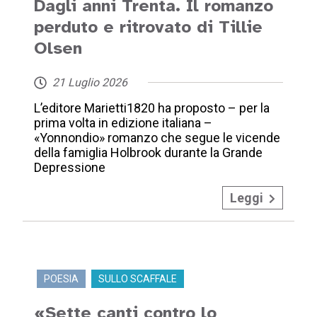
Dagli anni Trenta. Il romanzo
perduto e ritrovato di Tillie
Olsen
21 Luglio 2026
L’editore Marietti1820 ha proposto – per la
prima volta in edizione italiana –
«Yonnondio» romanzo che segue le vicende
della famiglia Holbrook durante la Grande
Depressione
Leggi
POESIA
SULLO SCAFFALE
«Sette canti contro lo