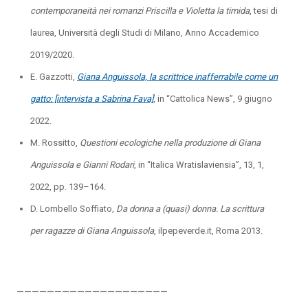
contemporaneità nei romanzi Priscilla e Violetta la timida
, tesi di
laurea, Università degli Studi di Milano, Anno Accademico
2019/2020.
E. Gazzotti,
Giana Anguissola, la scrittrice inafferrabile come un
gatto: [intervista a Sabrina Fava]
, in “Cattolica News”, 9 giugno
2022.
M. Rossitto,
Questioni ecologiche nella produzione di Giana
Anguissola e Gianni Rodari
, in “Italica Wratislaviensia”, 13, 1,
2022, pp. 139–164.
D. Lombello Soffiato
, Da donna a (quasi) donna. La scrittura
per ragazze di Giana Anguissola
, ilpepeverde.it, Roma 2013.
____________________