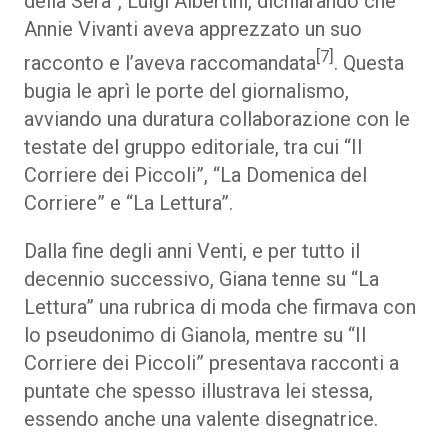
della Sera”, Luigi Albertini, dichiarando che
Annie Vivanti aveva apprezzato un suo
[7]
racconto e l’aveva raccomandata
. Questa
bugia le aprì le porte del giornalismo,
avviando una duratura collaborazione con le
testate del gruppo editoriale, tra cui “Il
Corriere dei Piccoli”, “La Domenica del
Corriere” e “La Lettura”.
Dalla fine degli anni Venti, e per tutto il
decennio successivo, Giana tenne su “La
Lettura” una rubrica di moda che firmava con
lo pseudonimo di Gianola, mentre su “Il
Corriere dei Piccoli” presentava racconti a
puntate che spesso illustrava lei stessa,
essendo anche una valente disegnatrice.