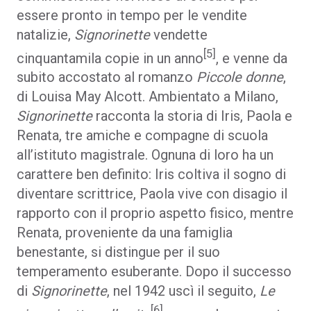
essere pronto in tempo per le vendite
natalizie,
Signorinette
vendette
[5]
cinquantamila copie in un anno
, e venne da
subito accostato al romanzo
Piccole donne
,
di Louisa May Alcott. Ambientato a Milano,
Signorinette
racconta la storia di Iris, Paola e
Renata, tre amiche e compagne di scuola
all’istituto magistrale. Ognuna di loro ha un
carattere ben definito: Iris coltiva il sogno di
diventare scrittrice, Paola vive con disagio il
rapporto con il proprio aspetto fisico, mentre
Renata, proveniente da una famiglia
benestante, si distingue per il suo
temperamento esuberante. Dopo il successo
di
Signorinette
, nel 1942 uscì il seguito,
Le
[6]