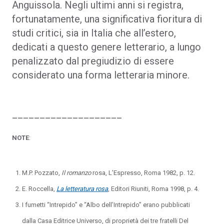
Anguissola. Negli ultimi anni si registra,
fortunatamente, una significativa fioritura di
studi critici, sia in Italia che all’estero,
dedicati a questo genere letterario, a lungo
penalizzato dal pregiudizio di essere
considerato una forma letteraria minore.
____________________
NOTE
:
M.P. Pozzato,
Il romanzo
rosa, L’Espresso, Roma 1982, p. 12.
E. Roccella,
La letteratura rosa
, Editori Riuniti, Roma 1998, p. 4.
I fumetti “Intrepido” e “Albo dell’Intrepido” erano pubblicati
dalla Casa Editrice Universo, di proprietà dei tre fratelli Del