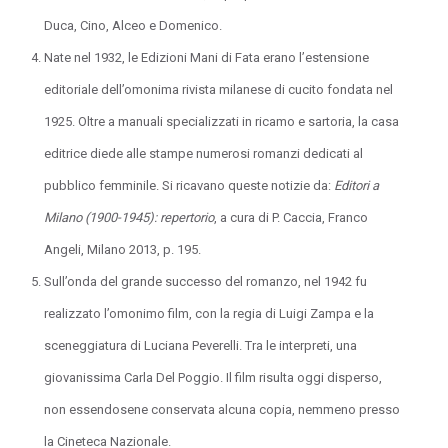
Duca, Cino, Alceo e Domenico.
Nate nel 1932, le Edizioni Mani di Fata erano l’estensione
editoriale dell’omonima rivista milanese di cucito fondata nel
1925. Oltre a manuali specializzati in ricamo e sartoria, la casa
editrice diede alle stampe numerosi romanzi dedicati al
pubblico femminile. Si ricavano queste notizie da:
Editori a
Milano (1900-1945): repertorio
, a cura di P. Caccia, Franco
Angeli, Milano 2013, p. 195.
Sull’onda del grande successo del romanzo, nel 1942 fu
realizzato l’omonimo film, con la regia di Luigi Zampa e la
sceneggiatura di Luciana Peverelli. Tra le interpreti, una
giovanissima Carla Del Poggio. Il film risulta oggi disperso,
non essendosene conservata alcuna copia, nemmeno presso
la Cineteca Nazionale.