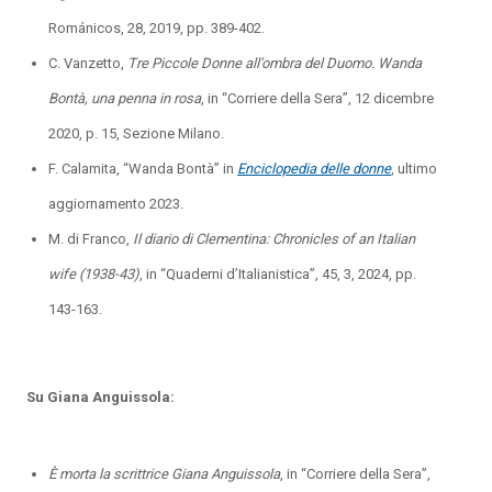
Románicos, 28, 2019, pp. 389-402.
C. Vanzetto,
Tre Piccole Donne all’ombra del Duomo. Wanda
Bontà, una penna in rosa
, in “Corriere della Sera”, 12 dicembre
2020, p. 15, Sezione Milano.
F. Calamita, “Wanda Bontà” in
Enciclopedia delle donne
, ultimo
aggiornamento 2023.
M. di Franco,
Il diario di Clementina: Chronicles of an Italian
wife (1938-43)
, in “Quaderni d’Italianistica”, 45, 3, 2024, pp.
143-163.
Su Giana Anguissola:
È morta la scrittrice Giana Anguissola
, in “Corriere della Sera”,