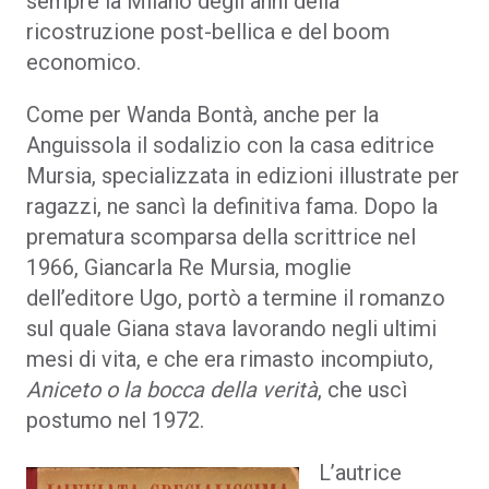
sempre la Milano degli anni della
ricostruzione post-bellica e del boom
economico.
Come per Wanda Bontà, anche per la
Anguissola il sodalizio con la casa editrice
Mursia, specializzata in edizioni illustrate per
ragazzi, ne sancì la definitiva fama. Dopo la
prematura scomparsa della scrittrice nel
1966, Giancarla Re Mursia, moglie
dell’editore Ugo, portò a termine il romanzo
sul quale Giana stava lavorando negli ultimi
mesi di vita, e che era rimasto incompiuto,
Aniceto o la bocca della verità
, che uscì
postumo nel 1972.
L’autrice