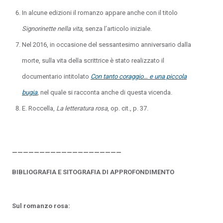
In alcune edizioni il romanzo appare anche con il titolo
Signorinette nella vita
, senza l’articolo iniziale.
Nel 2016, in occasione del sessantesimo anniversario dalla
morte, sulla vita della scrittrice è stato realizzato il
documentario intitolato
Con tanto coraggio… e una piccola
bugia
, nel quale si racconta anche di questa vicenda.
E. Roccella,
La letteratura rosa
, op. cit., p. 37.
____________________
BIBLIOGRAFIA E SITOGRAFIA DI APPROFONDIMENTO
Sul romanzo rosa: