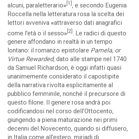
[1]
alcuni, paraletterario
»
, e secondo Eugenia
Roccella nella letteratura rosa la scelta dei
lettori avveniva
«
attraverso dati anagrafici
[2]
come l’età o il sesso
»
. Le radici di questo
genere affondano in realtà in un tempo
lontano: il romanzo epistolare
Pamela, or
Virtue Rewarded
, dato alle stampe nel 1740
da Samuel Richardson, è oggi infatti quasi
unanimemente considerato il capostipite
della narrativa rivolta esplicitamente al
pubblico femminile, nonché il precursore di
questo filone. Il genere rosa andrà poi
codificandosi nel corso dell’Ottocento,
giungendo a piena maturazione nei primi
decenni del Novecento, quando si diffusero,
in Italia come all’estero, miriadi di