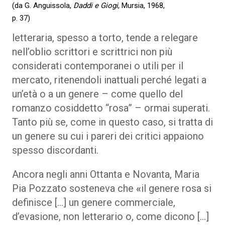
(da G. Anguissola,
Daddi e Giogi
, Mursia, 1968,
p. 37)
letteraria, spesso a torto, tende a relegare
nell’oblio scrittori e scrittrici non più
considerati contemporanei o utili per il
mercato, ritenendoli inattuali perché legati a
un’età o a un genere – come quello del
romanzo cosiddetto “rosa” – ormai superati.
Tanto più se, come in questo caso, si tratta di
un genere su cui i pareri dei critici appaiono
spesso discordanti.
Ancora negli anni Ottanta e Novanta, Maria
Pia Pozzato sosteneva che
«
il genere rosa si
definisce […] un genere commerciale,
d’evasione, non letterario o, come dicono […]