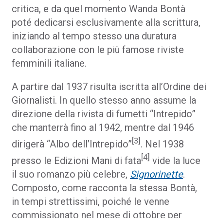
critica, e da quel momento Wanda Bontà
poté dedicarsi esclusivamente alla scrittura,
iniziando al tempo stesso una duratura
collaborazione con le più famose riviste
femminili italiane.
A partire dal 1937 risulta iscritta all’Ordine dei
Giornalisti. In quello stesso anno assume la
direzione della rivista di fumetti “Intrepido”
che manterrà fino al 1942, mentre dal 1946
[3]
dirigerà “Albo dell’Intrepido”
. Nel 1938
[4]
presso le Edizioni Mani di fata
vide la luce
il suo romanzo più celebre,
Signorinette
.
Composto, come racconta la stessa Bontà,
in tempi strettissimi, poiché le venne
commissionato nel mese di ottobre per