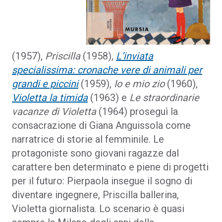
(1957),
Priscilla
(1958),
L’inviata
specialissima: cronache vere di animali per
grandi e piccini
(1959),
Io e mio zio
(1960),
Violetta la timida
(1963) e
Le straordinarie
vacanze di Violetta
(1964) proseguì la
consacrazione di Giana Anguissola come
narratrice di storie al femminile. Le
protagoniste sono giovani ragazze dal
carattere ben determinato e piene di progetti
per il futuro: Pierpaola insegue il sogno di
diventare ingegnere, Priscilla ballerina,
Violetta giornalista. Lo scenario è quasi