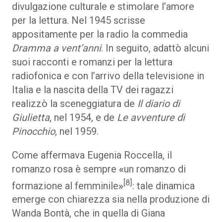
divulgazione culturale e stimolare l’amore
per la lettura. Nel 1945 scrisse
appositamente per la radio la commedia
Dramma a vent’anni
. In seguito, adattò alcuni
suoi racconti e romanzi per la lettura
radiofonica e con l’arrivo della televisione in
Italia e la nascita della TV dei ragazzi
realizzò la sceneggiatura de
Il diario di
Giulietta
, nel 1954, e de
Le avventure di
Pinocchio
, nel 1959.
Come affermava Eugenia Roccella, il
romanzo rosa è sempre
«
un romanzo di
[8]
formazione al femminile
»
: tale dinamica
emerge con chiarezza sia nella produzione di
Wanda Bontà, che in quella di Giana