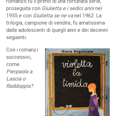
romanzo fu il primo di una fortunata serie,
proseguita con
Giulietta e i sedici anni
nel
1955 e con
Giulietta se ne va
nel 1962. La
trilogia, campione di vendite, fu amatissima
dalle adolescenti di quegli anni e dei decenni
seguenti.
Con i romanzi
successivi,
come
Pierpaola a
Lascia o
Raddoppia?