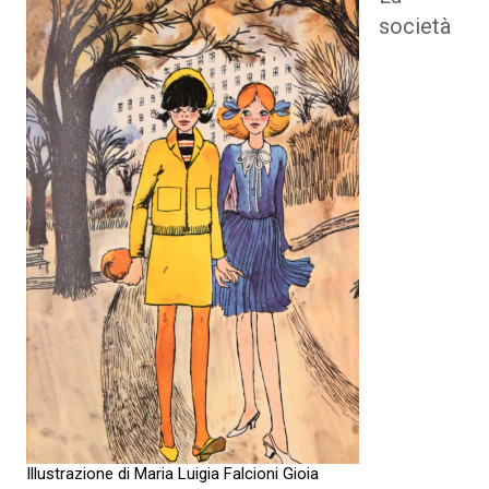
società
Illustrazione di Maria Luigia Falcioni Gioia