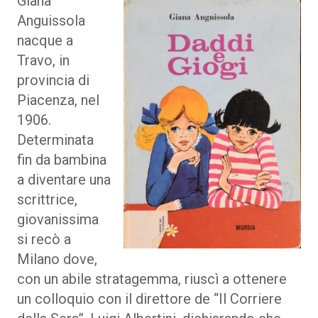
Giana
Anguissola
nacque a
Travo, in
provincia di
Piacenza, nel
1906.
Determinata
fin da bambina
a diventare una
scrittrice,
giovanissima
si recò a
Milano dove,
con un abile stratagemma, riuscì a ottenere
un colloquio con il direttore de “Il Corriere