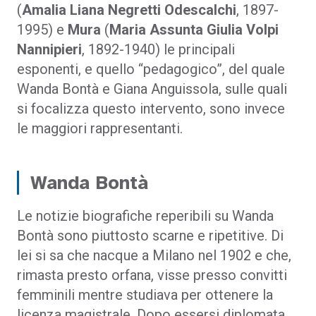
(
Amalia Liana Negretti
Odescalchi
, 1897-
1995) e
Mura
(
Maria Assunta Giulia Volpi
Nannipieri
, 1892-1940) le principali
esponenti, e quello “pedagogico”, del quale
Wanda Bontà e Giana Anguissola, sulle quali
si focalizza questo intervento, sono invece
le maggiori rappresentanti.
Wanda Bontà
Le notizie biografiche reperibili su Wanda
Bontà sono piuttosto scarne e ripetitive. Di
lei si sa che nacque a Milano nel 1902 e che,
rimasta presto orfana, visse presso convitti
femminili mentre studiava per ottenere la
licenza magistrale. Dopo essersi diplomata,