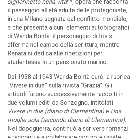
signorinette nella vita
, opera che racconta
il passaggio all’età adulta delle protagoniste,
in una Milano segnata dal conflitto mondiale,
e che presenta alcuni elementi autobiografici
di Wanda Bontà: il personaggio di Iris si
afferma nel campo della scrittura, mentre
Renata si dedica alle ripetizioni per
studentesse in un pensionato marino.
Dal 1938 al 1943 Wanda Bontà curò la rubrica
“Vivere in due” sulla rivista “Grazia”. Gli
articoli furono successivamente raccolti in
due volumi editi da Sonzogno, intitolati
Vivere in due (diario di Clementina)
e
Una
moglie sola (secondo diario di Clementina)
.
Nel dopoguerra, continuò a scrivere romanzi
e racconti e a collaborare con note riviste