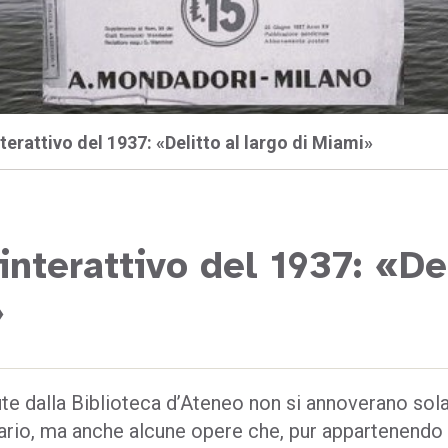
nterattivo del 1937: «Delitto al largo di Miami»
interattivo del 1937: «De
»
ute dalla Biblioteca d’Ateneo non si annoverano sol
rario, ma anche alcune opere che, pur appartenendo