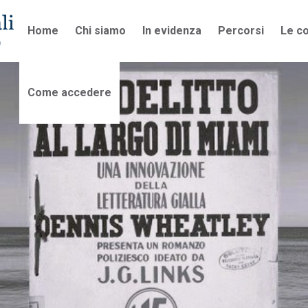
Home
Chi siamo
In evidenza
Percorsi
Le co
Come accedere