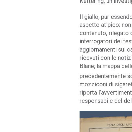
Kettering, un invest
Il giallo, pur essend
aspetto atipico: non
contenuto, rilegato c
interrogatori dei test
aggiornamenti sul ca
ricevuti con le notiz
Blane; la mappa dell
precedentemente sche
mozziconi di sigaret
riporta l’avvertimen
responsabile del del