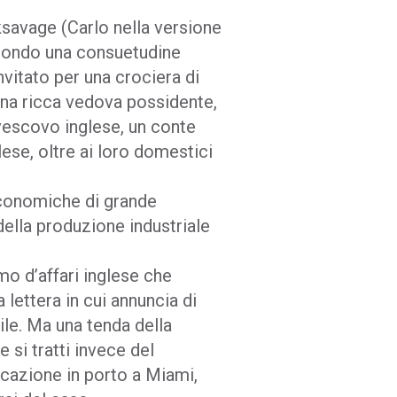
ksavage (Carlo nella versione
secondo una consuetudine
invitato per una crociera di
una ricca vedova possidente,
 vescovo inglese, un conte
ese, oltre ai loro domestici
economiche di grande
della produzione industriale
mo d’affari inglese che
 lettera in cui annuncia di
ile. Ma una tenda della
si tratti invece del
cazione in porto a Miami,