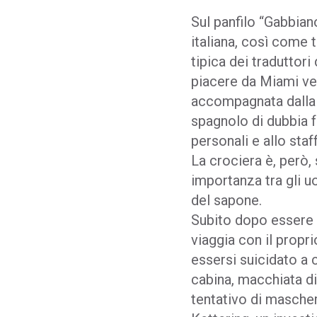
Sul panfilo “Gabbian
italiana, così come 
tipica dei traduttori
piacere da Miami ver
accompagnata dalla f
spagnolo di dubbia f
personali e allo staf
La crociera è, però
importanza tra gli u
del sapone.
Subito dopo essere s
viaggia con il propri
essersi suicidato a 
cabina, macchiata di
tentativo di masche