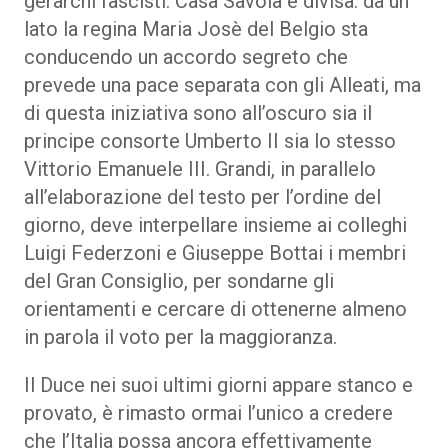
gerarchi fascisti. Casa Savoia è divisa: da un
lato la regina Maria Josè del Belgio sta
conducendo un accordo segreto che
prevede una pace separata con gli Alleati, ma
di questa iniziativa sono all’oscuro sia il
principe consorte Umberto II sia lo stesso
Vittorio Emanuele III. Grandi, in parallelo
all’elaborazione del testo per l’ordine del
giorno, deve interpellare insieme ai colleghi
Luigi Federzoni e Giuseppe Bottai i membri
del Gran Consiglio, per sondarne gli
orientamenti e cercare di ottenerne almeno
in parola il voto per la maggioranza.
Il Duce nei suoi ultimi giorni appare stanco e
provato, è rimasto ormai l’unico a credere
che l’Italia possa ancora effettivamente