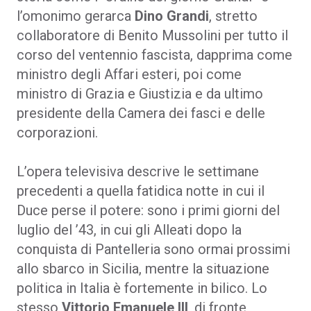
l’omonimo gerarca
Dino Grandi
, stretto
collaboratore di Benito Mussolini per tutto il
corso del ventennio fascista, dapprima come
ministro degli Affari esteri, poi come
ministro di Grazia e Giustizia e da ultimo
presidente della Camera dei fasci e delle
corporazioni.
L’opera televisiva descrive le settimane
precedenti a quella fatidica notte in cui il
Duce perse il potere: sono i primi giorni del
luglio del ’43, in cui gli Alleati dopo la
conquista di Pantelleria sono ormai prossimi
allo sbarco in Sicilia, mentre la situazione
politica in Italia è fortemente in bilico. Lo
stesso
Vittorio Emanuele III
, di fronte