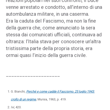
reazioni popolari nei suoi confronti, il Duce
venne arrestato e condotto, all’interno di una
autombulanza militare, in una caserma.
Era la caduta del Fascismo, ma non la fine
della guerra che, come annunciato la sera
stessa dai comunicati ufficiali, continuava ad
oltranza: l’Italia stava per conoscere un’altra
tristissima parte della propria storia, era
ormai quasi l’inizio della guerra civile.
____________________
G. Bianchi,
Perché e come cadde il Fascismo. 25 luglio 1943:
crollo di un regime
, Mursia, 1963, p. 419.
Ivi
, 420.