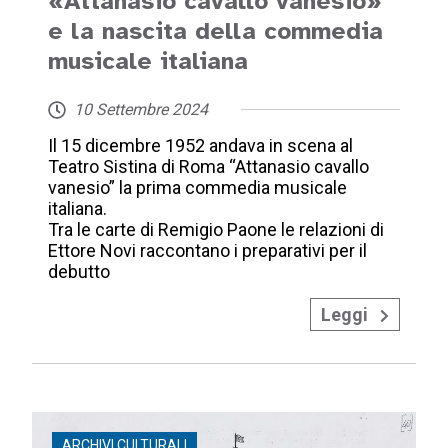
«Attanasio cavallo vanesio»
e la nascita della commedia
musicale italiana
10 Settembre 2024
Il 15 dicembre 1952 andava in scena al
Teatro Sistina di Roma “Attanasio cavallo
vanesio” la prima commedia musicale
italiana.
Tra le carte di Remigio Paone le relazioni di
Ettore Novi raccontano i preparativi per il
debutto
Leggi
ARCHIVI CULTURALI