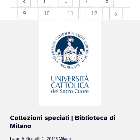
1
…
7
8
9
10
11
12
Collezioni speciali
| Biblioteca di
Milano
Largo A. Gemelli, 1 - 20123 Milano