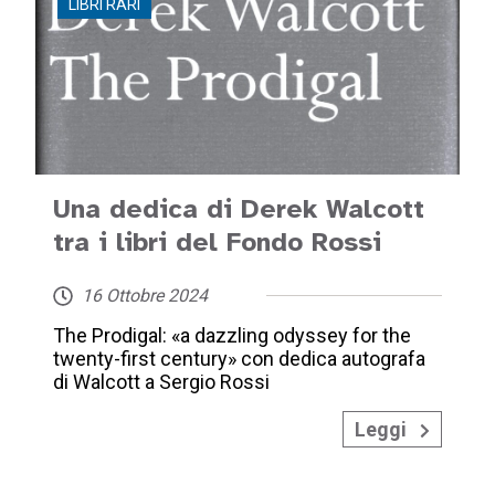
LIBRI RARI
Una dedica di Derek Walcott
tra i libri del Fondo Rossi
16 Ottobre 2024
The Prodigal: «a dazzling odyssey for the
twenty-first century» con dedica autografa
di Walcott a Sergio Rossi
Leggi