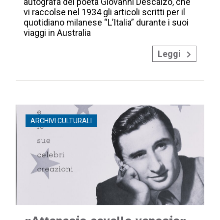
autografa del poeta Giovanni Descalzo, che
vi raccolse nel 1934 gli articoli scritti per il
quotidiano milanese “L’Italia” durante i suoi
viaggi in Australia
Leggi
ARCHIVI CULTURALI