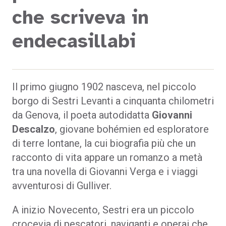
che scriveva in
endecasillabi
Il primo giugno 1902 nasceva, nel piccolo
borgo di Sestri Levanti a cinquanta chilometri
da Genova, il poeta autodidatta
Giovanni
Descalzo
, giovane bohémien ed esploratore
di terre lontane, la cui biografia più che un
racconto di vita appare un romanzo a metà
tra una novella di Giovanni Verga e i viaggi
avventurosi di Gulliver.
A inizio Novecento, Sestri era un piccolo
crocevia di pescatori, naviganti e operai che