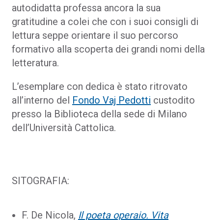
autodidatta professa ancora la sua
gratitudine a colei che con i suoi consigli di
lettura seppe orientare il suo percorso
formativo alla scoperta dei grandi nomi della
letteratura.
L’esemplare con dedica è stato ritrovato
all’interno del
Fondo Vaj Pedotti
custodito
presso la Biblioteca della sede di Milano
dell’Università Cattolica.
SITOGRAFIA:
F. De Nicola,
Il poeta operaio. Vita