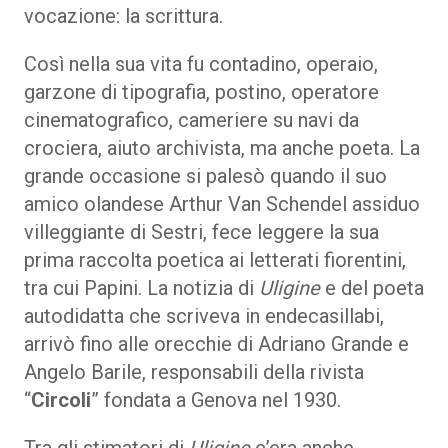
vocazione: la scrittura.
Così nella sua vita fu contadino, operaio,
garzone di tipografia, postino, operatore
cinematografico, cameriere su navi da
crociera, aiuto archivista, ma anche poeta. La
grande occasione si palesò quando il suo
amico olandese Arthur Van Schendel assiduo
villeggiante di Sestri, fece leggere la sua
prima raccolta poetica ai letterati fiorentini,
tra cui Papini. La notizia di
Uligine
e del poeta
autodidatta che scriveva in endecasillabi,
arrivò fino alle orecchie di Adriano Grande e
Angelo Barile, responsabili della rivista
“
Circoli
” fondata a Genova nel 1930.