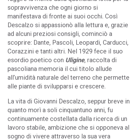
sopravvivenza che ogni giorno si
manifestava di fronte ai suoi occhi. Così
Descalzo si appassionò alla lettura e, grazie
ad alcuni preziosi consigli, cominciò a
scoprire: Dante, Pascoli, Leopardi, Carducci,
Corazzini e tanti altri. Nel 1929 fece il suo
esordio poetico con
Uligine
, raccolta di
pascoliana memoria il cui titolo allude
all’umidità naturale del terreno che permette
alle piante di svilupparsi e crescere.
La vita di Giovanni Descalzo, seppur breve in
quanto morì a soli cinquantuno anni, fu
continuamente costellata dalla ricerca di un
lavoro stabile, ambizione che si opponeva al
sogno di vivere attraverso la sua vera