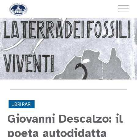
LIBRI RARI
Giovanni Descalzo: il
poeta autodidatta