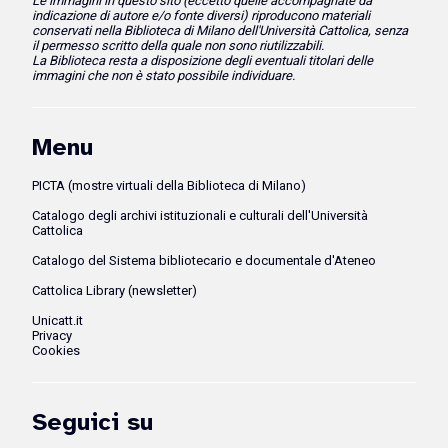
Le immagini in questo sito (eccetto quelle accompagnate da
indicazione di autore e/o fonte diversi)
riproducono
materiali
conservati nella Biblioteca di Milano dell'Università Cattolica, senza
il permesso scritto della quale non sono riutilizzabili.
La Biblioteca resta a disposizione degli eventuali titolari delle
immagini che non è stato possibile individuare.
Menu
PICTA (mostre virtuali della Biblioteca di Milano)
Catalogo degli archivi istituzionali e culturali dell'Università
Cattolica
Catalogo del Sistema bibliotecario e documentale d'Ateneo
Cattolica Library (newsletter)
Unicatt.it
Privacy
Cookies
Seguici su