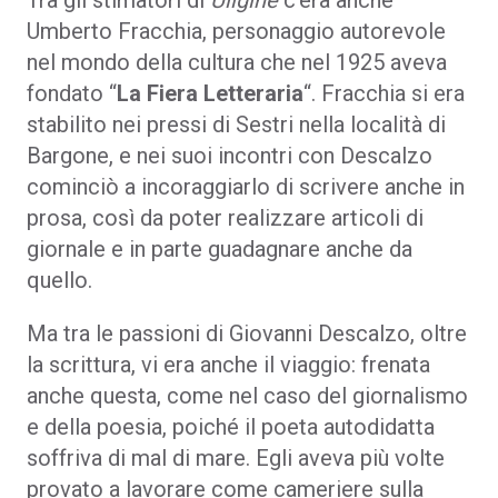
Tra gli stimatori di
Uligine
c’era anche
Umberto Fracchia, personaggio autorevole
nel mondo della cultura che nel 1925 aveva
fondato “
La Fiera Letteraria
“. Fracchia si era
stabilito nei pressi di Sestri nella località di
Bargone, e nei suoi incontri con Descalzo
cominciò a incoraggiarlo di scrivere anche in
prosa, così da poter realizzare articoli di
giornale e in parte guadagnare anche da
quello.
Ma tra le passioni di Giovanni Descalzo, oltre
la scrittura, vi era anche il viaggio: frenata
anche questa, come nel caso del giornalismo
e della poesia, poiché il poeta autodidatta
soffriva di mal di mare. Egli aveva più volte
provato a lavorare come cameriere sulla