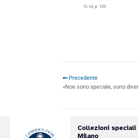
Ivi, p. 133.
Precedente
«Non sono speciale, sono dive
Collezioni speciali
Milano