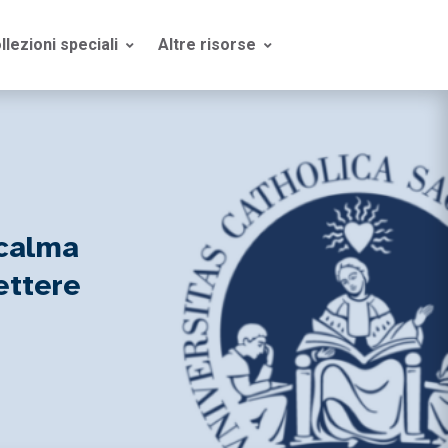
llezioni speciali
Altre risorse
 calma
ettere