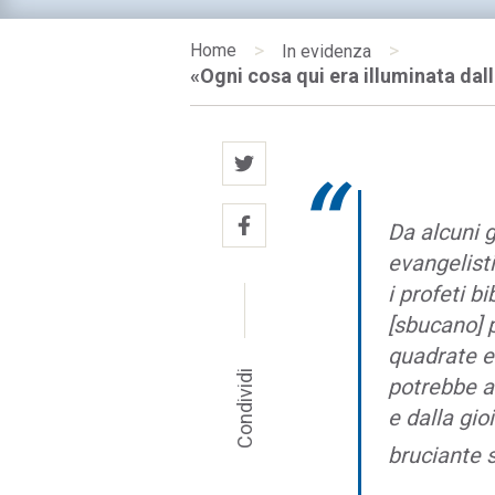
>
>
Home
In evidenza
«Ogni cosa qui era illuminata dal
Da alcuni 
evangelisti
i profeti b
[sbucano] 
quadrate e
Condividi
potrebbe a
e dalla gio
bruciante 