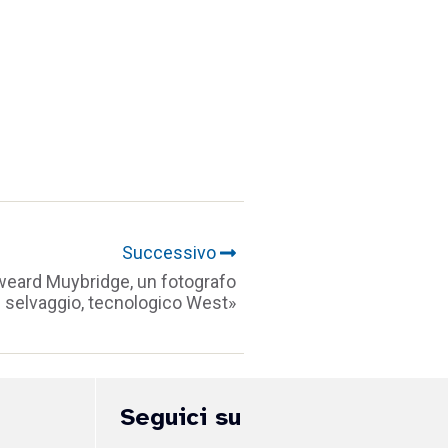
Successivo
weard Muybridge, un fotografo
l selvaggio, tecnologico West»
Seguici su