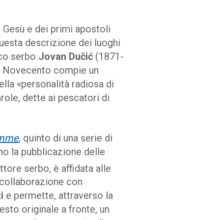
i Gesù e dei primi apostoli
uesta descrizione dei luoghi
tico serbo
Jovan Dučić
(1871-
del Novecento compie un
ella «personalità radiosa di
role, dette ai pescatori di
emme
, quinto di una serie di
no la pubblicazione delle
ttore serbo, è affidata alle
 collaborazione con
zi
e permette, attraverso la
esto originale a fronte, un