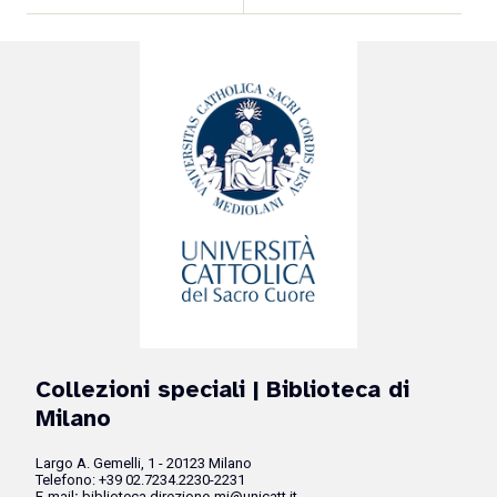
Collezioni speciali
| Biblioteca di
Milano
Largo A. Gemelli, 1 - 20123 Milano
Telefono: +39 02.7234.2230-2231
E-mail
:
biblioteca.direzione-mi@unicatt.it